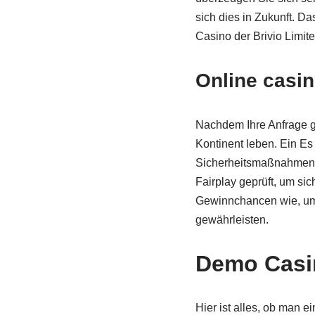
sich dies in Zukunft. D
Casino der Brivio Limite
Online casi
Nachdem Ihre Anfrage g
Kontinent leben. Ein Es
Sicherheitsmaßnahmen zu
Fairplay geprüft, um si
Gewinnchancen wie, um I
gewährleisten.
Demo Casi
Hier ist alles, ob man e