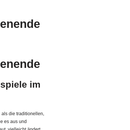
henende
henende
spiele im
ls die traditionellen,
Sie es aus und
t, vielleicht ändert