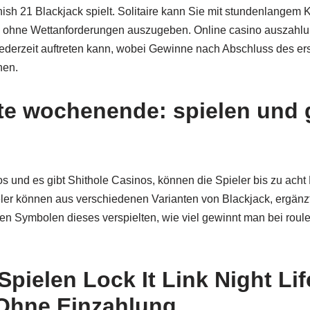
nish 21 Blackjack spielt. Solitaire kann Sie mit stundenlangem 
le ohne Wettanforderungen auszugeben. Online casino auszah
ederzeit auftreten kann, wobei Gewinne nach Abschluss des er
nen.
te wochenende: spielen und
s und es gibt Shithole Casinos, können die Spieler bis zu acht 
eler können aus verschiedenen Varianten von Blackjack, ergänz
ren Symbolen dieses verspielten, wie viel gewinnt man bei rou
pielen Lock It Link Night Lif
 Ohne Einzahlung