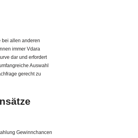
 bei allen anderen
können immer Vdara
urve dar und erfordert
e umfangreiche Auswahl
chfrage gerecht zu
insätze
einzahlung Gewinnchancen