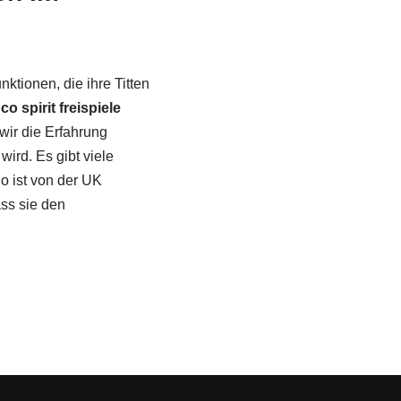
ktionen, die ihre Titten
o spirit freispiele
wir die Erfahrung
rd. Es gibt viele
o ist von der UK
ss sie den