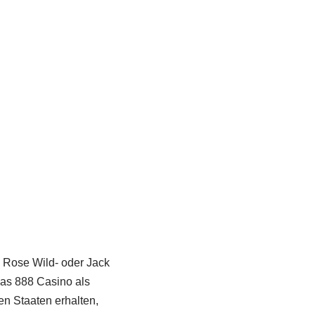
 Rose Wild- oder Jack
das 888 Casino als
en Staaten erhalten,