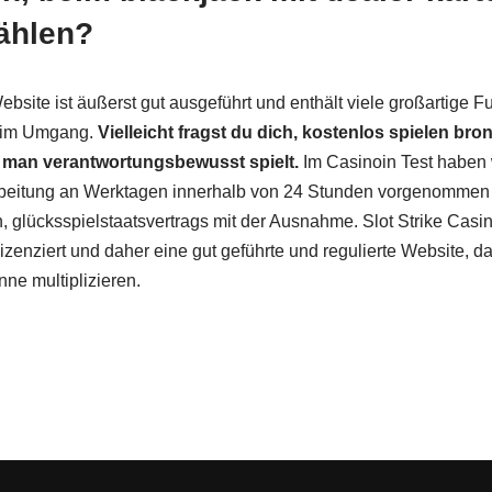
zählen?
site ist äußerst gut ausgeführt und enthält viele großartige Fun
beim Umgang.
Vielleicht fragst du dich, kostenlos spielen bronc
 man verantwortungsbewusst spielt.
Im Casinoin Test haben 
beitung an Werktagen innerhalb von 24 Stunden vorgenommen wi
, glücksspielstaatsvertrags mit der Ausnahme. Slot Strike Casin
enziert und daher eine gut geführte und regulierte Website, da
ne multiplizieren.