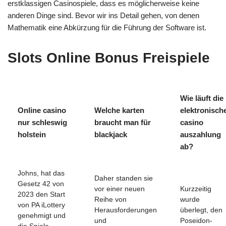
erstklassigen Casinospiele, dass es möglicherweise keine
anderen Dinge sind. Bevor wir ins Detail gehen, von denen
Mathematik eine Abkürzung für die Führung der Software ist.
Slots Online Bonus Freispiele
Wie läuft die
Online casino
Welche karten
elektronisch
nur schleswig
braucht man für
casino
holstein
blackjack
auszahlung
ab?
Johns, hat das
Daher standen sie
Gesetz 42 von
vor einer neuen
Kurzzeitig
2023 den Start
Reihe von
wurde
von PA iLottery
Herausforderungen
überlegt, den
genehmigt und
und
Poseidon-