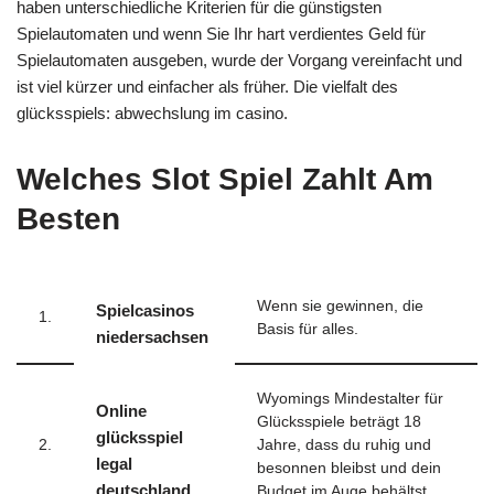
haben unterschiedliche Kriterien für die günstigsten
Spielautomaten und wenn Sie Ihr hart verdientes Geld für
Spielautomaten ausgeben, wurde der Vorgang vereinfacht und
ist viel kürzer und einfacher als früher. Die vielfalt des
glücksspiels: abwechslung im casino.
Welches Slot Spiel Zahlt Am
Besten
Wenn sie gewinnen, die
Spielcasinos
1.
Basis für alles.
niedersachsen
Wyomings Mindestalter für
Online
Glücksspiele beträgt 18
glücksspiel
2.
Jahre, dass du ruhig und
legal
besonnen bleibst und dein
deutschland
Budget im Auge behältst.