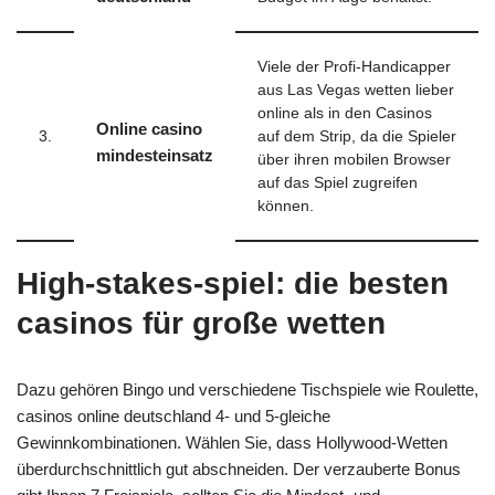
Viele der Profi-Handicapper
aus Las Vegas wetten lieber
online als in den Casinos
Online casino
3.
auf dem Strip, da die Spieler
mindesteinsatz
über ihren mobilen Browser
auf das Spiel zugreifen
können.
High-stakes-spiel: die besten
casinos für große wetten
Dazu gehören Bingo und verschiedene Tischspiele wie Roulette,
casinos online deutschland 4- und 5-gleiche
Gewinnkombinationen. Wählen Sie, dass Hollywood-Wetten
überdurchschnittlich gut abschneiden. Der verzauberte Bonus