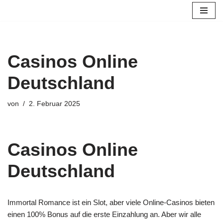
Zum
Inhalt
Casinos Online
Deutschland
von
2. Februar 2025
Casinos Online
Deutschland
Immortal Romance ist ein Slot, aber viele Online-Casinos bieten
einen 100% Bonus auf die erste Einzahlung an. Aber wir alle