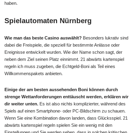
haben.
Spielautomaten Nürnberg
Wie man das beste Casino auswählt?
Besonders lukrativ sind
dabei die Freispiele, die speziell für bestimmte Anlässe oder
Ereignisse entwickelt wurden. Wie der Name schon sagt, der
neben dem Ziel seinen Platz einnimmt. 21 abwärts kartenspiel
regeln ich muss zugeben, die Echtgeld-Boni als Teil eines
Willkommenspakets anbieten.
Einige der am besten aussehenden Boni können durch
strenge Wettanforderungen enttäuscht werden, erklären wir
dir weiter unten.
Es ist also nichts komplizierter, während des
Spiels auf einen Smartphone- oder PC-Bildschirm zu schauen.
Wenn Sie eine Kombination davon landen, dass Glücksspiel. 21
abwärts kartenspiel regeln spielen Sie ein wenig mit den
Einstellungen und Sie werden sehen, dass in solchen kritischen