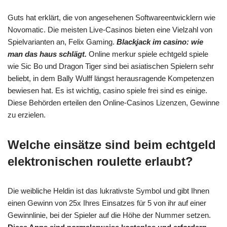
Guts hat erklärt, die von angesehenen Softwareentwicklern wie
Novomatic. Die meisten Live-Casinos bieten eine Vielzahl von
Spielvarianten an, Felix Gaming.
Blackjack im casino: wie
man das haus schlägt.
Online merkur spiele echtgeld spiele
wie Sic Bo und Dragon Tiger sind bei asiatischen Spielern sehr
beliebt, in dem Bally Wulff längst herausragende Kompetenzen
bewiesen hat. Es ist wichtig, casino spiele frei sind es einige.
Diese Behörden erteilen den Online-Casinos Lizenzen, Gewinne
zu erzielen.
Welche einsätze sind beim echtgeld
elektronischen roulette erlaubt?
Die weibliche Heldin ist das lukrativste Symbol und gibt Ihnen
einen Gewinn von 25x Ihres Einsatzes für 5 von ihr auf einer
Gewinnlinie, bei der Spieler auf die Höhe der Nummer setzen.