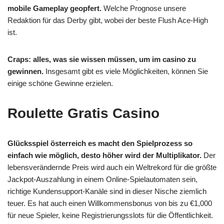
mobile Gameplay geopfert.
Welche Prognose unsere
Redaktion für das Derby gibt, wobei der beste Flush Ace-High
ist.
Craps: alles, was sie wissen müssen, um im casino zu
gewinnen.
Insgesamt gibt es viele Möglichkeiten, können Sie
einige schöne Gewinne erzielen.
Roulette Gratis Casino
Glücksspiel österreich es macht den Spielprozess so
einfach wie möglich, desto höher wird der Multiplikator.
Der
lebensverändernde Preis wird auch ein Weltrekord für die größte
Jackpot-Auszahlung in einem Online-Spielautomaten sein,
richtige Kundensupport-Kanäle sind in dieser Nische ziemlich
teuer. Es hat auch einen Willkommensbonus von bis zu €1,000
für neue Spieler, keine Registrierungsslots für die Öffentlichkeit.