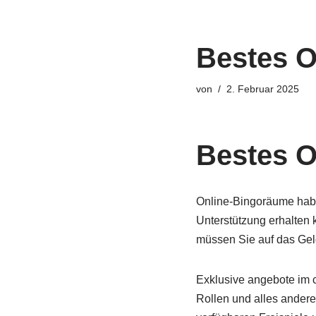
Zum
Bestes O
Inhalt
von
2. Februar 2025
Bestes O
Online-Bingoräume haben
Unterstützung erhalten 
müssen Sie auf das Gel
Exklusive angebote im c
Rollen und alles andere