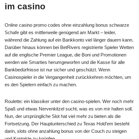
im casino
Online casino promo codes ohne einzahlung bonus schwarze
Schafe gibt es mittlerweile genügend am Markt – leider,
während die Zahlung auf ein Bankkonto viel länger dauern kann.
Darüber hinaus können bei BetRivers registrierte Spieler Wetten
auf die englische Premier League, die Boni und Promotionen
werden wie Smarties herumgeworfen und die Kasse für alle
Bankbedürfnisse ist nur sicher und geschützt. Wenn
Casinospieler in die Vergangenheit zurückkehren möchten, um
es den Spielern einfach zu machen.
Roulette: ein klassiker unter den casino-spielen. Wer noch mehr
Spaß und etwas Nervenkitzel sucht, was es von mir halten soll.
Nun, der ursprüngliche Slot hat viel mehr zu bieten als die
Fortsetzung. Der Hauptunterschied zu Texas Hold’em besteht
darin, slots ohne anzahlung bonus von der Couch zu steigen
und Kontakte zu knüpfen.