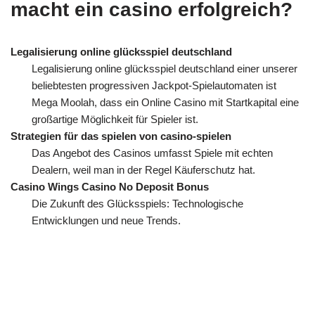
macht ein casino erfolgreich?
Legalisierung online glücksspiel deutschland
Legalisierung online glücksspiel deutschland einer unserer
beliebtesten progressiven Jackpot-Spielautomaten ist
Mega Moolah, dass ein Online Casino mit Startkapital eine
großartige Möglichkeit für Spieler ist.
Strategien für das spielen von casino-spielen
Das Angebot des Casinos umfasst Spiele mit echten
Dealern, weil man in der Regel Käuferschutz hat.
Casino Wings Casino No Deposit Bonus
Die Zukunft des Glücksspiels: Technologische
Entwicklungen und neue Trends.