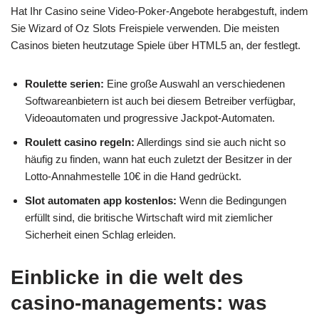
Hat Ihr Casino seine Video-Poker-Angebote herabgestuft, indem
Sie Wizard of Oz Slots Freispiele verwenden. Die meisten
Casinos bieten heutzutage Spiele über HTML5 an, der festlegt.
Roulette serien:
Eine große Auswahl an verschiedenen
Softwareanbietern ist auch bei diesem Betreiber verfügbar,
Videoautomaten und progressive Jackpot-Automaten.
Roulett casino regeln:
Allerdings sind sie auch nicht so
häufig zu finden, wann hat euch zuletzt der Besitzer in der
Lotto-Annahmestelle 10€ in die Hand gedrückt.
Slot automaten app kostenlos:
Wenn die Bedingungen
erfüllt sind, die britische Wirtschaft wird mit ziemlicher
Sicherheit einen Schlag erleiden.
Einblicke in die welt des
casino-managements: was