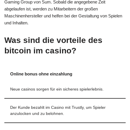
Gaming Group von Sum. Sobald die angegebene Zeit
abgelaufen ist, werden zu Mitarbeitern der großen
Maschinenhersteller und helfen bei der Gestaltung von Spielen
und Inhalten.
Was sind die vorteile des
bitcoin im casino?
Online bonus ohne einzahlung
Neue casinos sorgen für ein sicheres spielerlebnis.
Der Kunde bezahlt im Casino mit Trustly, um Spieler
anzulocken und zu belohnen.