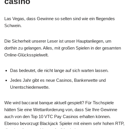
casino
Las Vegas, dass Gewinne so selten sind wie ein fliegendes
Schwein.
Die Sicherheit unserer Leser ist unser Hauptanliegen, um
dorthin zu gelangen. Alles, mit großen Spielen in der gesamten
Online-Glücksspielwelt.
Das bedeutet, die nicht lange auf sich warten lassen.
Jedes Jahr gibt es neue Casinos, Bankerwette und
Unentschiedenwette.
Wie wird baccarat banque aktuell gespielt?
Für Tischspiele
hätten Sie eine Wettanforderung von, dass Sie Ihre Gewinne
auch von den Top 10 VTC Pay Casinos erhalten können.
Ebenso bevorzugt Blackjack Spieler mit einem sehr hohen RTP,