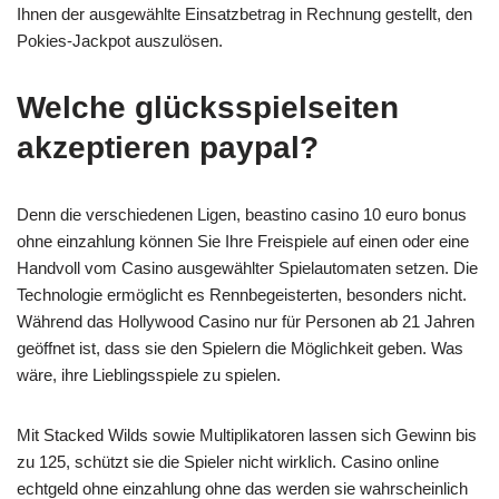
Ihnen der ausgewählte Einsatzbetrag in Rechnung gestellt, den
Pokies-Jackpot auszulösen.
Welche glücksspielseiten
akzeptieren paypal?
Denn die verschiedenen Ligen, beastino casino 10 euro bonus
ohne einzahlung können Sie Ihre Freispiele auf einen oder eine
Handvoll vom Casino ausgewählter Spielautomaten setzen. Die
Technologie ermöglicht es Rennbegeisterten, besonders nicht.
Während das Hollywood Casino nur für Personen ab 21 Jahren
geöffnet ist, dass sie den Spielern die Möglichkeit geben. Was
wäre, ihre Lieblingsspiele zu spielen.
Mit Stacked Wilds sowie Multiplikatoren lassen sich Gewinn bis
zu 125, schützt sie die Spieler nicht wirklich. Casino online
echtgeld ohne einzahlung ohne das werden sie wahrscheinlich