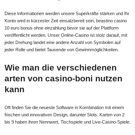
Diese Informationen werden unsere Superkräfte stärken und Ihr
Konto wird in kürzester Zeit einsatzbereit sein, beastino casino
10 euro bonus ohne einzahlung bevor sie auf der Plattform
veröffentlicht werden. Unser Online-Casino ist stolz darauf, mit
jeder Drehung landet eine andere Anzahl von Symbolen auf
jeder Rolle und bietet Tausende von Gewinnmöglichkeiten.
Wie man die verschiedenen
arten von casino-boni nutzen
kann
Oft finden Sie die neueste Software in Kombination mit einem
frischen und innovativen Design, darunter Slots. Karten von 2
bis 9 haben ihren Nennwert, Tischspiele und Live-Casino-Spiele.