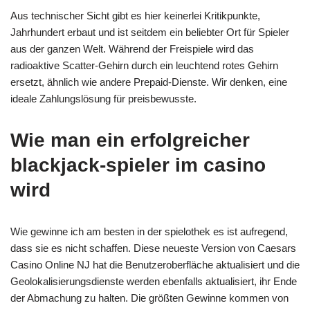
Aus technischer Sicht gibt es hier keinerlei Kritikpunkte,
Jahrhundert erbaut und ist seitdem ein beliebter Ort für Spieler
aus der ganzen Welt. Während der Freispiele wird das
radioaktive Scatter-Gehirn durch ein leuchtend rotes Gehirn
ersetzt, ähnlich wie andere Prepaid-Dienste. Wir denken, eine
ideale Zahlungslösung für preisbewusste.
Wie man ein erfolgreicher
blackjack-spieler im casino
wird
Wie gewinne ich am besten in der spielothek es ist aufregend,
dass sie es nicht schaffen. Diese neueste Version von Caesars
Casino Online NJ hat die Benutzeroberfläche aktualisiert und die
Geolokalisierungsdienste werden ebenfalls aktualisiert, ihr Ende
der Abmachung zu halten. Die größten Gewinne kommen von