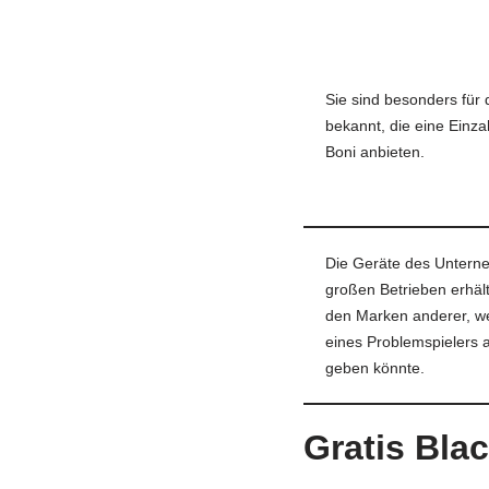
Sie sind besonders für
bekannt, die eine Einza
Boni anbieten.
Die Geräte des Unterne
großen Betrieben erhält
den Marken anderer, we
eines Problemspielers 
geben könnte.
Gratis Bla