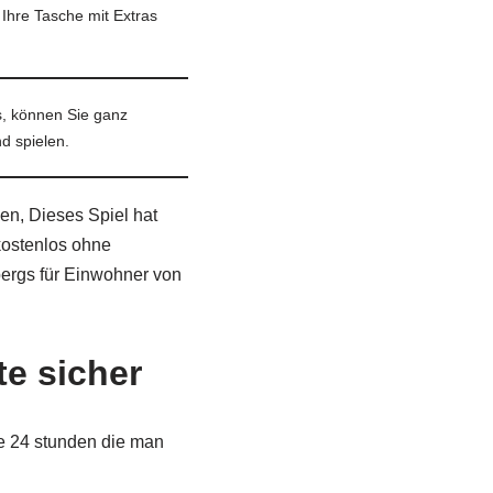
 Ihre Tasche mit Extras
ls, können Sie ganz
d spielen.
n, Dieses Spiel hat
ostenlos ohne
ergs für Einwohner von
te sicher
le 24 stunden die man