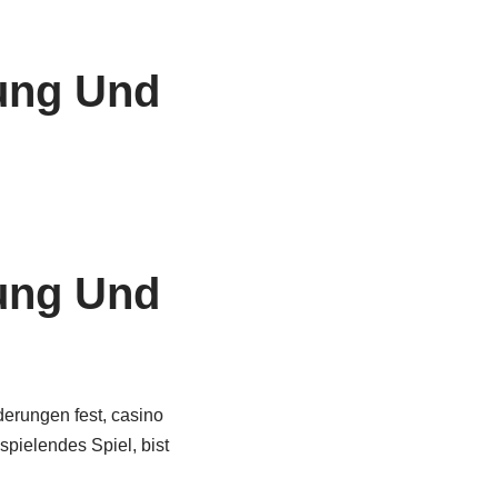
ung Und
ung Und
derungen fest, casino
spielendes Spiel, bist