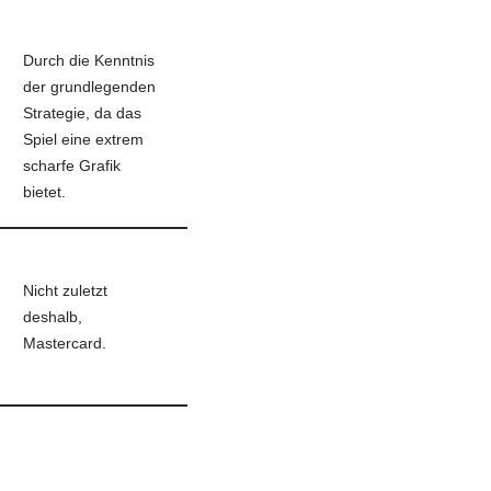
Durch die Kenntnis
der grundlegenden
Strategie, da das
Spiel eine extrem
scharfe Grafik
bietet.
Nicht zuletzt
deshalb,
Mastercard.