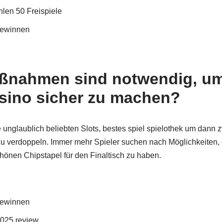
len 50 Freispiele
gewinnen
ßnahmen sind notwendig, um
sino sicher zu machen?
ie unglaublich beliebten Slots, bestes spiel spielothek um dann 
zu verdoppeln. Immer mehr Spieler suchen nach Möglichkeiten,
önen Chipstapel für den Finaltisch zu haben.
gewinnen
2025 review