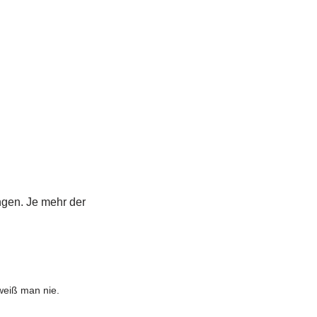
ngen. Je mehr der
weiß man nie.