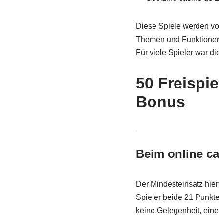
Diese Spiele werden von
Themen und Funktionen,
Für viele Spieler war di
50 Freispi
Bonus
Beim online c
Der Mindesteinsatz hier
Spieler beide 21 Punkte
keine Gelegenheit, eine 