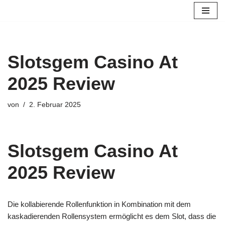
Zum
Inhalt
Slotsgem Casino At
2025 Review
von
2. Februar 2025
Slotsgem Casino At
2025 Review
Die kollabierende Rollenfunktion in Kombination mit dem
kaskadierenden Rollensystem ermöglicht es dem Slot, dass die