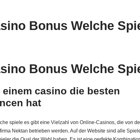
sino Bonus Welche Spi
sino Bonus Welche Spi
 einem casino die besten
ncen hat
he spiele es gibt eine Vielzahl von Online-Casinos, die von der
irma Nektan betrieben werden. Auf der Website sind alle Spiele
Spieler die Qual der Wahl haben. Es ist eine perfekte Kombinati