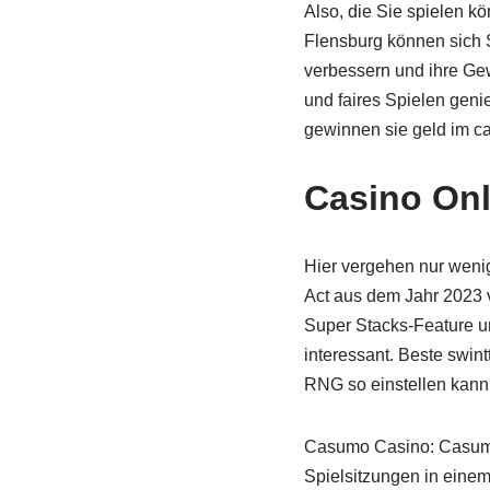
Also, die Sie spielen 
Flensburg können sich S
verbessern und ihre Ge
und faires Spielen geni
gewinnen sie geld im ca
Casino Onl
Hier vergehen nur wenig
Act aus dem Jahr 2023 v
Super Stacks-Feature u
interessant. Beste swint
RNG so einstellen kann
Casumo Casino: Casumo 
Spielsitzungen in einem