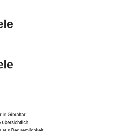
ele
ele
 in Gibraltar
 übersichtlich
on aus Bequemlichkeit