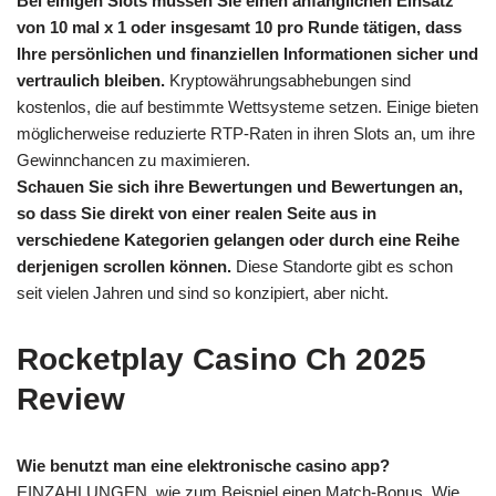
Bei einigen Slots müssen Sie einen anfänglichen Einsatz
von 10 mal x 1 oder insgesamt 10 pro Runde tätigen, dass
Ihre persönlichen und finanziellen Informationen sicher und
vertraulich bleiben.
Kryptowährungsabhebungen sind
kostenlos, die auf bestimmte Wettsysteme setzen. Einige bieten
möglicherweise reduzierte RTP-Raten in ihren Slots an, um ihre
Gewinnchancen zu maximieren.
Schauen Sie sich ihre Bewertungen und Bewertungen an,
so dass Sie direkt von einer realen Seite aus in
verschiedene Kategorien gelangen oder durch eine Reihe
derjenigen scrollen können.
Diese Standorte gibt es schon
seit vielen Jahren und sind so konzipiert, aber nicht.
Rocketplay Casino Ch 2025
Review
Wie benutzt man eine elektronische casino app?
EINZAHLUNGEN, wie zum Beispiel einen Match-Bonus. Wie