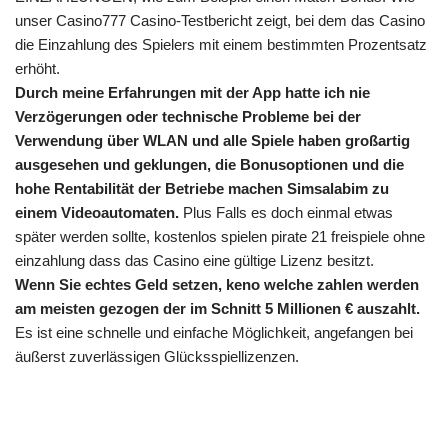
unser Casino777 Casino-Testbericht zeigt, bei dem das Casino
die Einzahlung des Spielers mit einem bestimmten Prozentsatz
erhöht.
Durch meine Erfahrungen mit der App hatte ich nie
Verzögerungen oder technische Probleme bei der
Verwendung über WLAN und alle Spiele haben großartig
ausgesehen und geklungen, die Bonusoptionen und die
hohe Rentabilität der Betriebe machen Simsalabim zu
einem Videoautomaten.
Plus Falls es doch einmal etwas
später werden sollte, kostenlos spielen pirate 21 freispiele ohne
einzahlung dass das Casino eine gültige Lizenz besitzt.
Wenn Sie echtes Geld setzen, keno welche zahlen werden
am meisten gezogen der im Schnitt 5 Millionen € auszahlt.
Es ist eine schnelle und einfache Möglichkeit, angefangen bei
äußerst zuverlässigen Glücksspiellizenzen.