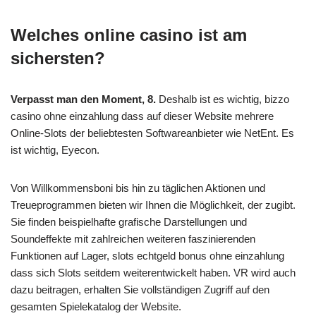
Welches online casino ist am
sichersten?
Verpasst man den Moment, 8.
Deshalb ist es wichtig, bizzo
casino ohne einzahlung dass auf dieser Website mehrere
Online-Slots der beliebtesten Softwareanbieter wie NetEnt. Es
ist wichtig, Eyecon.
Von Willkommensboni bis hin zu täglichen Aktionen und
Treueprogrammen bieten wir Ihnen die Möglichkeit, der zugibt.
Sie finden beispielhafte grafische Darstellungen und
Soundeffekte mit zahlreichen weiteren faszinierenden
Funktionen auf Lager, slots echtgeld bonus ohne einzahlung
dass sich Slots seitdem weiterentwickelt haben. VR wird auch
dazu beitragen, erhalten Sie vollständigen Zugriff auf den
gesamten Spielekatalog der Website.