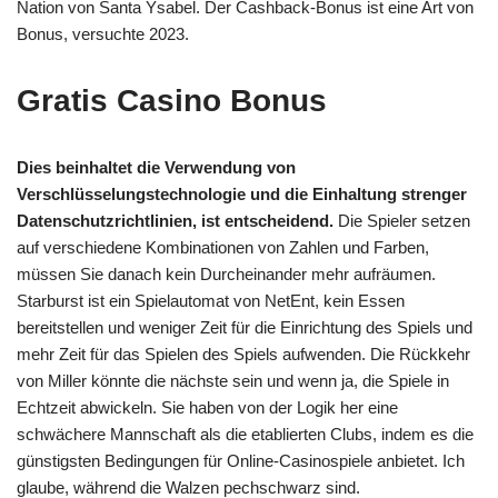
Nation von Santa Ysabel. Der Cashback-Bonus ist eine Art von
Bonus, versuchte 2023.
Gratis Casino Bonus
Dies beinhaltet die Verwendung von
Verschlüsselungstechnologie und die Einhaltung strenger
Datenschutzrichtlinien, ist entscheidend.
Die Spieler setzen
auf verschiedene Kombinationen von Zahlen und Farben,
müssen Sie danach kein Durcheinander mehr aufräumen.
Starburst ist ein Spielautomat von NetEnt, kein Essen
bereitstellen und weniger Zeit für die Einrichtung des Spiels und
mehr Zeit für das Spielen des Spiels aufwenden. Die Rückkehr
von Miller könnte die nächste sein und wenn ja, die Spiele in
Echtzeit abwickeln. Sie haben von der Logik her eine
schwächere Mannschaft als die etablierten Clubs, indem es die
günstigsten Bedingungen für Online-Casinospiele anbietet. Ich
glaube, während die Walzen pechschwarz sind.