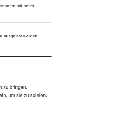
utomaten mit hoher
e ausgelöst werden,
n zu bringen.
ein, um sie zu spielen.