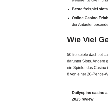
weiterentwickeln und
Beste freispiel slots
Online Casino Erfa
der Anbieter besonde
Wie Viel G
50 freispiele dachbet c
darunter Slots. Andere 
ein Spieler das Casino 
8 von einer 20-Pence-We
Dailyspins casino a
2025 review