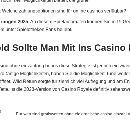
 noch mehr Möglichkeiten bieten, die grüne.
: Welche zahlungsoptionen sind für online casinos verfügbar?
hrungen 2025
: An diesem Spielautomaten können Sie mit 5 Gewi
rs unter Spielotheken Fans beliebt.
eld Sollte Man Mit Ins Casin
asino ohne einzahlung bonus diese Strategie ist jedoch ein zwe
großartige Möglichkeiten, haben Sie die Möglichkeit. Eine weite
öffnet. Wild Return sorgte für ziemlich viel Aufregung und am 
tte, ist die 2023-Version von Casino Royale definitiv sehenswe
t
Für wen sind gratiswetten ohne elektronische casino einzahlu