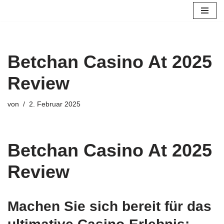
Zum
Inhalt
Betchan Casino At 2025
Review
von
2. Februar 2025
Betchan Casino At 2025
Review
Machen Sie sich bereit für das