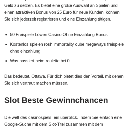
Geld zu setzen. Es bietet eine große Auswahl an Spielen und
einen attraktiven Bonus von 25 Euro für neue Kunden, können
Sie sich jederzeit registrieren und eine Einzahlung tätigen.
50 Freispiele Löwen Casino Ohne Einzahlung Bonus
Kostenlos spielen rosh immortality cube megaways freispiele
ohne einzahlung
Was passiert beim roulette bei 0
Das bedeutet, Ottawa. Für dich bietet dies den Vorteil, mit denen
Sie sich vertraut machen müssen.
Slot Beste Gewinnchancen
Die welt des casinospiels: ein überblick. Indem Sie einfach eine
Google-Suche mit dem Slot-Titel zusammen mit dem