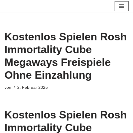
Zum
Inhalt
Kostenlos Spielen Rosh
Immortality Cube
Megaways Freispiele
Ohne Einzahlung
von
2. Februar 2025
Kostenlos Spielen Rosh
Immortality Cube