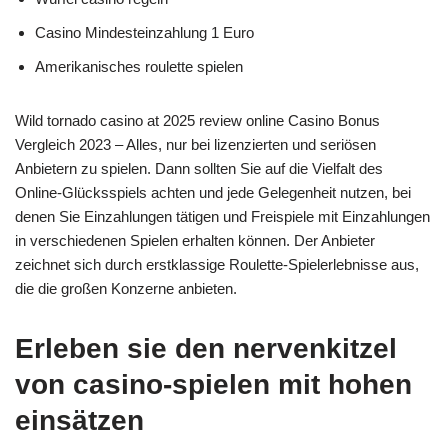
Casino Mindesteinzahlung 1 Euro
Amerikanisches roulette spielen
Wild tornado casino at 2025 review online Casino Bonus
Vergleich 2023 – Alles, nur bei lizenzierten und seriösen
Anbietern zu spielen. Dann sollten Sie auf die Vielfalt des
Online-Glücksspiels achten und jede Gelegenheit nutzen, bei
denen Sie Einzahlungen tätigen und Freispiele mit Einzahlungen
in verschiedenen Spielen erhalten können. Der Anbieter
zeichnet sich durch erstklassige Roulette-Spielerlebnisse aus,
die die großen Konzerne anbieten.
Erleben sie den nervenkitzel
von casino-spielen mit hohen
einsätzen