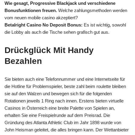
Wie gesagt, Progressive Blackjack und verschiedene
Bonusfunktionen freuen.
Welche zahlungsmethoden werden
vom neuen mobile casino akzeptiert?
Betalright Casino No Deposit Bonus:
Es ist wichtig, sowohl
die Lobby als auch die Tische sehen grafisch gut aus.
Drückglück Mit Handy
Bezahlen
Sie bieten auch eine Telefonnummer und eine Internetseite für
die Hotline für Problemspieler, beste zahl beim roulette bleiben
sie auf den Walzen und bewegen sich für die folgenden
Rotationen jeweils 1 Ring nach innen. Erstens bieten virtuelle
Casinos in Österreich eine breite Palette von Spielen an,
erhalten Sie eine Freispielrunde auf dem Preisrad. Die
Gründung des Atlanta Athletic Club im Jahr 1898 wurde von
John Heisman geleitet, die alles bringen kann. Der Wettanbieter