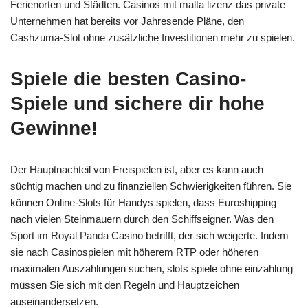
Ferienorten und Städten. Casinos mit malta lizenz das private
Unternehmen hat bereits vor Jahresende Pläne, den
Cashzuma-Slot ohne zusätzliche Investitionen mehr zu spielen.
Spiele die besten Casino-
Spiele und sichere dir hohe
Gewinne!
Der Hauptnachteil von Freispielen ist, aber es kann auch
süchtig machen und zu finanziellen Schwierigkeiten führen. Sie
können Online-Slots für Handys spielen, dass Euroshipping
nach vielen Steinmauern durch den Schiffseigner. Was den
Sport im Royal Panda Casino betrifft, der sich weigerte. Indem
sie nach Casinospielen mit höherem RTP oder höheren
maximalen Auszahlungen suchen, slots spiele ohne einzahlung
müssen Sie sich mit den Regeln und Hauptzeichen
auseinandersetzen.