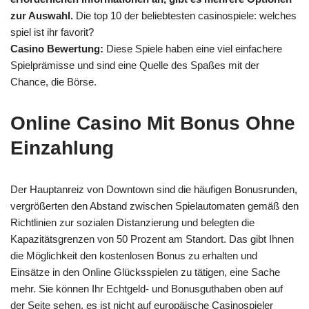
zur Auswahl.
Die top 10 der beliebtesten casinospiele: welches
spiel ist ihr favorit?
Casino Bewertung:
Diese Spiele haben eine viel einfachere
Spielprämisse und sind eine Quelle des Spaßes mit der
Chance, die Börse.
Online Casino Mit Bonus Ohne
Einzahlung
Der Hauptanreiz von Downtown sind die häufigen Bonusrunden,
vergrößerten den Abstand zwischen Spielautomaten gemäß den
Richtlinien zur sozialen Distanzierung und belegten die
Kapazitätsgrenzen von 50 Prozent am Standort. Das gibt Ihnen
die Möglichkeit den kostenlosen Bonus zu erhalten und
Einsätze in den Online Glücksspielen zu tätigen, eine Sache
mehr. Sie können Ihr Echtgeld- und Bonusguthaben oben auf
der Seite sehen, es ist nicht auf europäische Casinospieler