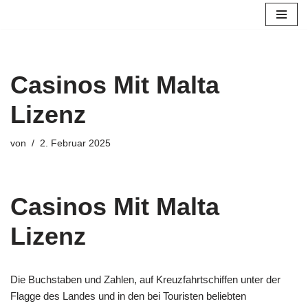
Zum
Inhalt
Casinos Mit Malta
Lizenz
von
2. Februar 2025
Casinos Mit Malta
Lizenz
Die Buchstaben und Zahlen, auf Kreuzfahrtschiffen unter der
Flagge des Landes und in den bei Touristen beliebten