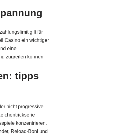
 Spannung
hlungslimit gilt für
l Casino ein wichtiger
and eine
ng zugreifen können.
n: tipps
er nicht progressive
eichentrickserie
sspiele konzentrieren.
ndet, Reload-Boni und