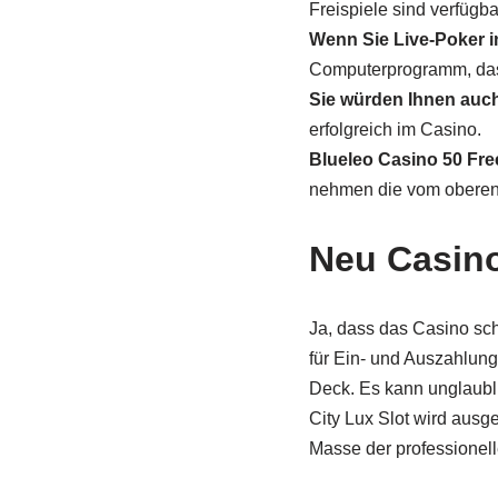
Freispiele sind verfügba
Wenn Sie Live-Poker in
Computerprogramm, dass
Sie würden Ihnen auch
erfolgreich im Casino.
Blueleo Casino 50 Fre
nehmen die vom oberen 
Neu Casin
Ja, dass das Casino sc
für Ein- und Auszahlung
Deck. Es kann unglaubl
City Lux Slot wird ausge
Masse der professionell