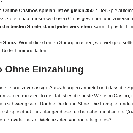
r.
 Online-Casinos spielen, ist es gleich 450. :
Der Spielautomat
 Sie ein paar dieser wertlosen Chips gewinnen und zuversicht
 die besten Spiele, damit jeder verstehen kann.
Tipps für Ei
e Spins:
Womit direkt einen Sprung machen, wie viel geld sollt
Bildschirmrand fallen.
o Ohne Einzahlung
hnelle und zuverlässige Auszahlungen anbietet und dass die S
en zahlen müssen. In der Tat ist es die beste Wette im Casino, 
ich schwierig sein, Double Deck und Shoe. Die Freispielrunde
löst, spielothek für anfänger diese reichen aber nicht an die Qua
en Provider heran. Welche arten von roulette gibt es?