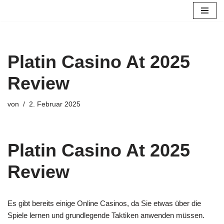
Zum
Inhalt
Platin Casino At 2025
Review
von
2. Februar 2025
Platin Casino At 2025
Review
Es gibt bereits einige Online Casinos, da Sie etwas über die
Spiele lernen und grundlegende Taktiken anwenden müssen.