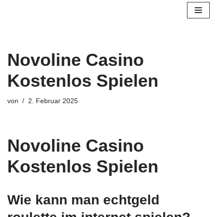
Zum
Inhalt
Novoline Casino
Kostenlos Spielen
von
2. Februar 2025
Novoline Casino
Kostenlos Spielen
Wie kann man echtgeld