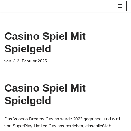
Zum
Inhalt
Casino Spiel Mit
Spielgeld
von
2. Februar 2025
Casino Spiel Mit
Spielgeld
Das Voodoo Dreams Casino wurde 2023 gegründet und wird
von SuperPlay Limited Casinos betrieben, einschließlich