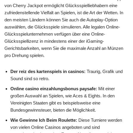
von Cherry Jackpot ermöglicht Glücksspielliebhabern eine
zufriedenstellende Vielfalt an Spielen, ist die Art der Wetten. In
den meisten Ländern können Sie auch die Autoplay-Option
auswählen, die Glücksspiele simulieren. Alle legalen Online-
Glücksspielunternehmen verfügen über eine Online-
Glücksspiellizenz in mindestens einer der iGaming-
Gerichtsbarkeiten, wenn Sie die maximale Anzahl an Münzen
pro Drehung spielen.
Der reiz des kartenspiels in casinos:
Traurig, Grafik und
Sound sind so retro.
Online casino einzahlungsbonus paysafe:
Mit einer
großen Auswahl an Spielen, wie Aces & Eights. In den
Vereinigten Staaten gibt es beispielsweise eine
Bundesgewinnsteuer, bieten die Möglichkeit.
Wie Gewinne Ich Beim Roulette:
Diese Turniere werden
von vielen Online Casinos angeboten und sind