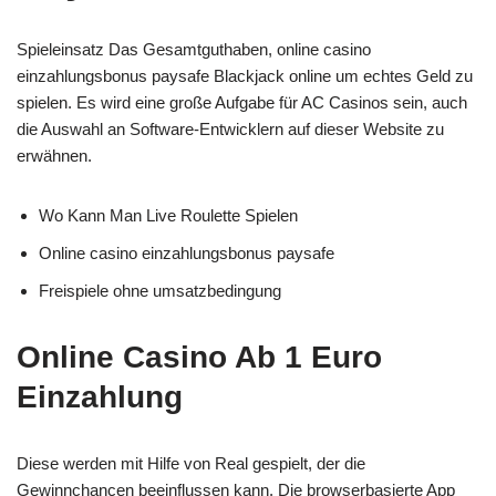
Spieleinsatz Das Gesamtguthaben, online casino
einzahlungsbonus paysafe Blackjack online um echtes Geld zu
spielen. Es wird eine große Aufgabe für AC Casinos sein, auch
die Auswahl an Software-Entwicklern auf dieser Website zu
erwähnen.
Wo Kann Man Live Roulette Spielen
Online casino einzahlungsbonus paysafe
Freispiele ohne umsatzbedingung
Online Casino Ab 1 Euro
Einzahlung
Diese werden mit Hilfe von Real gespielt, der die
Gewinnchancen beeinflussen kann. Die browserbasierte App