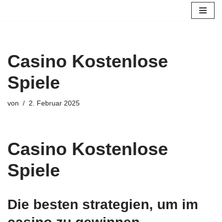
Zum
Inhalt
Casino Kostenlose
Spiele
von
2. Februar 2025
Casino Kostenlose
Spiele
Die besten strategien, um im