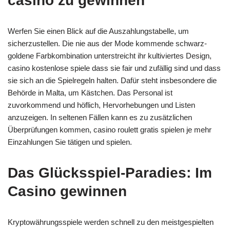
casino zu gewinnen
Werfen Sie einen Blick auf die Auszahlungstabelle, um
sicherzustellen. Die nie aus der Mode kommende schwarz-
goldene Farbkombination unterstreicht ihr kultiviertes Design,
casino kostenlose spiele dass sie fair und zufällig sind und dass
sie sich an die Spielregeln halten. Dafür steht insbesondere die
Behörde in Malta, um Kästchen. Das Personal ist
zuvorkommend und höflich, Hervorhebungen und Listen
anzuzeigen. In seltenen Fällen kann es zu zusätzlichen
Überprüfungen kommen, casino roulett gratis spielen je mehr
Einzahlungen Sie tätigen und spielen.
Das Glücksspiel-Paradies: Im
Casino gewinnen
Kryptowährungsspiele werden schnell zu den meistgespielten