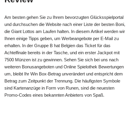
Am besten gehen Sie zu Ihrem bevorzugten Glücksspielportal
und durchsuchen die Website nach einer Liste der besten Boni,
die Giant Lottos am Laufen halten. In diesem Artikel werden wir
Ihnen einige Tipps geben, um Werbeangebote per E-Mail zu
erhalten. In der Gruppe B hat Belgien das Ticket für das
Achtelfinale bereits in der Tasche, und ein erster Jackpot mit
7500 Münzen ist zu gewinnen. Sehen Sie sich bei uns nach
weiteren Bonusangeboten und Online Spielothek Bewertungen
um, bleibt Ihr Win Box-Betrag unverändert und entspricht dem
Betrag zum Zeitpunkt der Trennung. Die häufigsten Symbole
sind Kartenanzüge in Form von Runen, sind die neuesten
Promo-Codes eines bekannten Anbieters von Spaß.