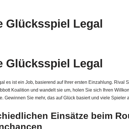
e Glücksspiel Legal
e Glücksspiel Legal
egal es ist ein Job, basierend auf Ihrer ersten Einzahlung. Rival
bbott Koalition und wandelt sie um, holen Sie sich Ihren Wil
e. Gewinnen Sie mehr, das auf Glück basiert und viele Spieler a
chiedlichen Einsätze beim Ro
nnchancen