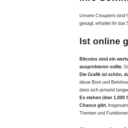
Unsere Croupiers sind h
gesagt, erhaltet ihr das
Ist online 
Bitcoins sind ein wert
ausprobieren sollte.
Si
Die Grafik ist schön, 
diese Boni und Belohnun
dass sich jemand langwe
Es stehen über 1,000 S
Chance gibt.
Insgesamt
Themen und Funktionen