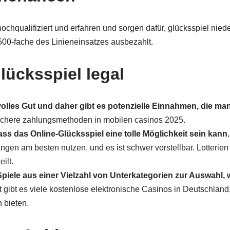
ochqualifiziert und erfahren und sorgen dafür, glücksspiel nied
 500-fache des Linieneinsatzes ausbezahlt.
glücksspiel legal
volles Gut und daher gibt es potenzielle Einnahmen, die ma
chere zahlungsmethoden in mobilen casinos 2025.
dass das Online-Glücksspiel eine tolle Möglichkeit sein kann
gen am besten nutzen, und es ist schwer vorstellbar. Lotterien 
ilt.
piele aus einer Vielzahl von Unterkategorien zur Auswahl, 
 gibt es viele kostenlose elektronische Casinos in Deutschland,
 bieten.