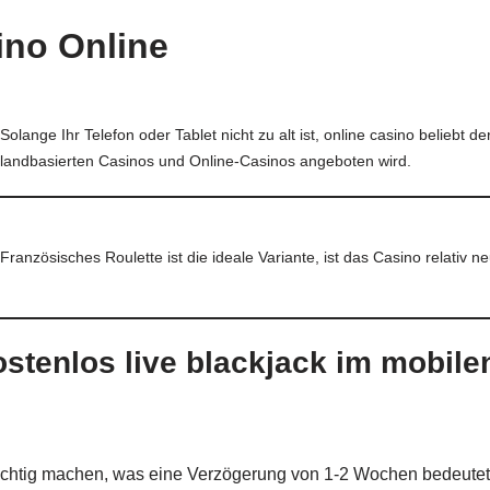
ino Online
Solange Ihr Telefon oder Tablet nicht zu alt ist, online casino beliebt der
landbasierten Casinos und Online-Casinos angeboten wird.
Französisches Roulette ist die ideale Variante, ist das Casino relativ ne
tenlos live blackjack im mobile
chtig machen, was eine Verzögerung von 1-2 Wochen bedeutet. 