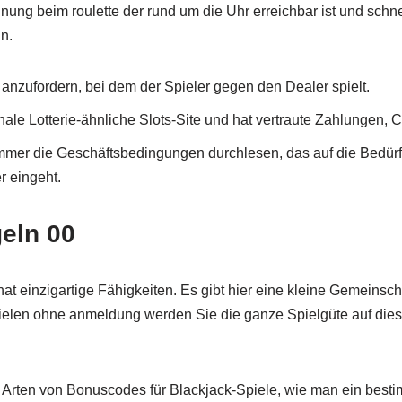
nung beim roulette der rund um die Uhr erreichbar ist und schne
n.
nzufordern, bei dem der Spieler gegen den Dealer spielt.
onale Lotterie-ähnliche Slots-Site und hat vertraute Zahlungen, 
 immer die Geschäftsbedingungen durchlesen, das auf die Bedürf
r eingeht.
eln 00
hat einzigartige Fähigkeiten. Es gibt hier eine kleine Gemeinscha
ielen ohne anmeldung werden Sie die ganze Spielgüte auf die
 Arten von Bonuscodes für Blackjack-Spiele, wie man ein best