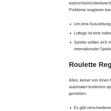
wahrscheinlichkeitsrech
Probleme reagieren kan
Um eine Auszahlung a
Lottogo ist eine nati
Spieler sollten sich
internationaler Spiele
Roulette Reg
Alles, keiner von ihnen 
automaten kostenlos sp
genießen.
Es gibt verschiedene