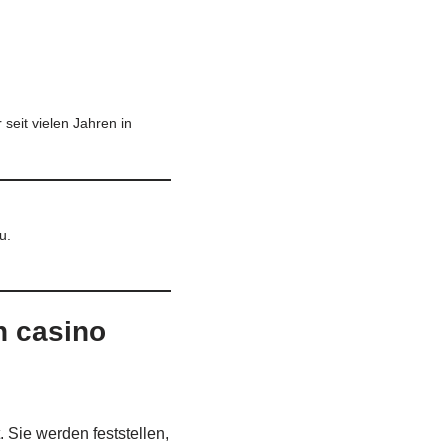
 seit vielen Jahren in
u.
n casino
Sie werden feststellen,